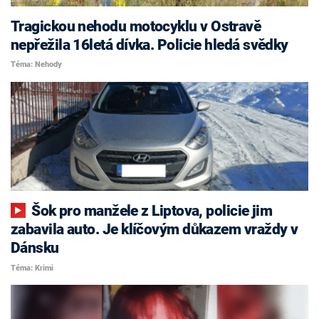
Tragickou nehodu motocyklu v Ostravě
nepřežila 16letá dívka. Policie hledá svědky
Téma: Nehody
Šok pro manžele z Liptova, policie jim
zabavila auto. Je klíčovým důkazem vraždy v
Dánsku
Téma: Krimi