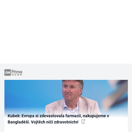
Kubek: Evropa si zdevastovala farmacii, nakupujeme v
Bangladéši. Vojtěch ničí zdravotnictví