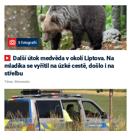
5 fotografií
Další útok medvěda v okolí Liptova. Na
mladíka se vyřítil na úzké cestě, došlo i na
střelbu
Téma: Slovensko