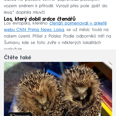
vozem směrem k přírodě. Vyrazil přes pole zpět do
lesa,“ doplnila mluvčí.
Los, který dobil srdce čtenářů
Los evropský, kterého
čtenáři pojmenovali v anketě
webu CNN Prima News Lojsa
, se už měsíc toulá na
našem území. Přišel z Polska. Podle odborníků míří na
Šumavu, kde se toto zvíře v některých lokalitách
vyskytuje.
Čtěte také