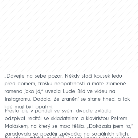
„Dávejte na sebe pozor. Někdy stačí kousek ledu
před domem, trošku neopatrnosti a máte zlomené
rameno jako já,“ uvedla Lucie Bílá ve videu na
Instagramu. Dodala, že zranění se stane hned, a tak
lidé mají být opatrní.
Přesto ale v pondělí ve svém divadle zvládla
odzpívat recitál se skladatelem a klavíristou Petrem
Maláskem, na který se moc těšila. „Dokázala jsem to,“
zaradovala se později zpěvačka na sociálních sítích.