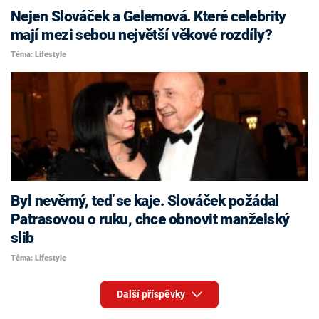
Nejen Slováček a Gelemová. Které celebrity
mají mezi sebou největší věkové rozdíly?
Téma: Lifestyle
Byl nevěrný, teď se kaje. Slováček požádal
Patrasovou o ruku, chce obnovit manželský
slib
Téma: Lifestyle
Další příspěvky