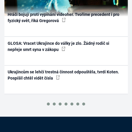
Hráči bojují proti vypínání videoher. Tvoříme precedent i pro
fyzický svět, říká Gregorová
GLOSA: Vracet Ukrajince do války je zlo. Žádný rodič si
nepřeje smrt syna v zákopu
Ukrajincům se lehčí trestná činnost odpouštěla, tvrdí Koten.
Pospíšil chtěl vidět čísla