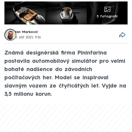
5 fotografií
Jan Markovič
8. zář 2021, 11:16
Známá designérská firma Pininfarina
postavila automobilový simulátor pro velmi
bohaté nadšence do závodních
počítačových her. Model se inspiroval
slavným vozem ze čtyřicátých let. Vyjde na
3,5 milionu korun.