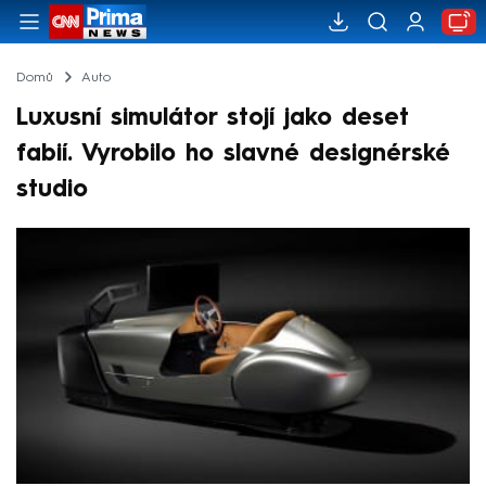
Domů
Auto
Luxusní simulátor stojí jako deset
fabií. Vyrobilo ho slavné designérské
studio