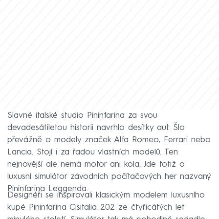
Slavné italské studio Pininfarina za svou
devadesátiletou historii navrhlo desítky aut. Šlo
převážně o modely značek Alfa Romeo, Ferrari nebo
Lancia. Stojí i za řadou vlastních modelů. Ten
nejnovější ale nemá motor ani kola. Jde totiž o
luxusní simulátor závodních počítačových her nazvaný
Pininfarina Leggenda.
Designéři se inspirovali klasickým modelem luxusního
kupé Pininfarina Cisitalia 202 ze čtyřicátých let