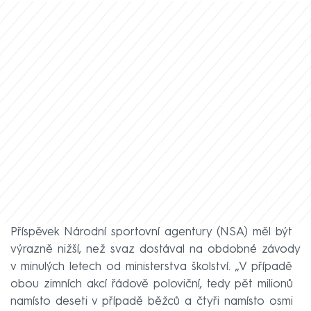
Příspěvek Národní sportovní agentury (NSA) měl být
výrazně nižší, než svaz dostával na obdobné závody
v minulých letech od ministerstva školství. „V případě
obou zimních akcí řádově poloviční, tedy pět milionů
namísto deseti v případě běžců a čtyři namísto osmi