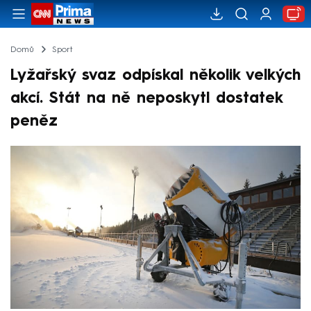
Domů
Sport
Lyžařský svaz odpískal několik velkých
akcí. Stát na ně neposkytl dostatek
peněz