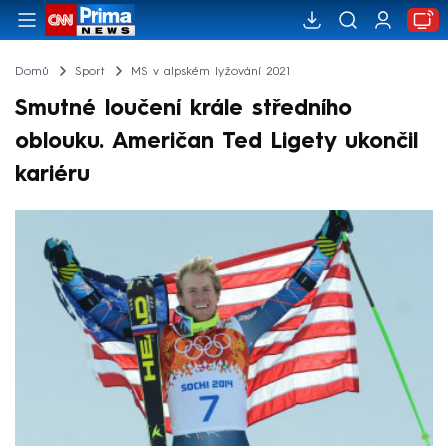
Domů
Sport
MS v alpském lyžování 2021
Smutné loučení krále středního
oblouku. Američan Ted Ligety ukončil
kariéru