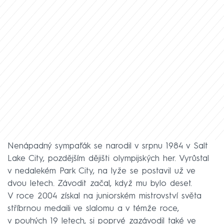
Nenápadný sympaťák se narodil v srpnu 1984 v Salt
Lake City, pozdějším dějišti olympijských her. Vyrůstal
v nedalekém Park City, na lyže se postavil už ve
dvou letech. Závodit začal, když mu bylo deset.
V roce 2004 získal na juniorském mistrovství světa
stříbrnou medaili ve slalomu a v témže roce,
v pouhých 19 letech, si poprvé zazávodil také ve