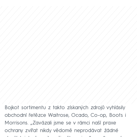
Bojkot sortimentu z takto získaných zdrojů vyhlásily
obchodní řetězce Waitrose, Ocado, Co-op, Boots i
Morrisons. „Zavázali jsme se v rámci naší praxe
ochrany zvířat nikdy vědomě neprodávat žádné