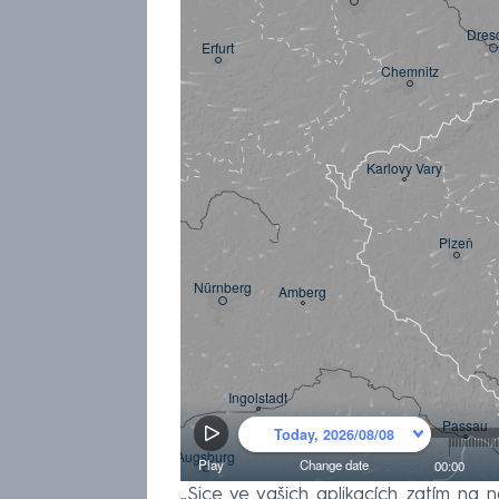
„Sice ve vašich aplikacích zatím na 