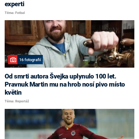
experti
Téma: Fotbal
16 fotografií
Od smrti autora Švejka uplynulo 100 let.
Pravnuk Martin mu na hrob nosí pivo místo
květin
Téma: Reportáž