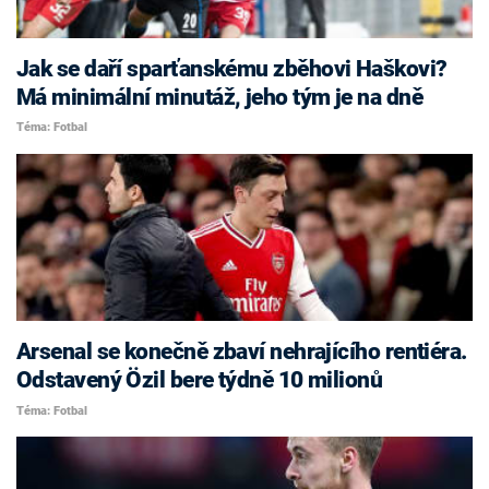
Jak se daří sparťanskému zběhovi Haškovi?
Má minimální minutáž, jeho tým je na dně
Téma: Fotbal
Arsenal se konečně zbaví nehrajícího rentiéra.
Odstavený Özil bere týdně 10 milionů
Téma: Fotbal