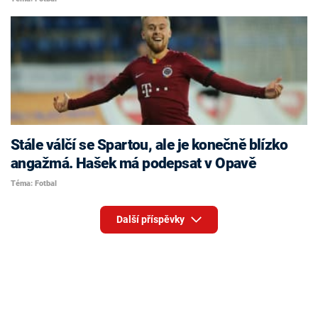
Stále válčí se Spartou, ale je konečně blízko
angažmá. Hašek má podepsat v Opavě
Téma: Fotbal
Další příspěvky