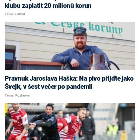
klubu zaplatit 20 milionů korun
Téma: Fotbal
Pravnuk Jaroslava Haška: Na pivo přijďte jako
Švejk, v šest večer po pandemii
Téma: Rozhovor