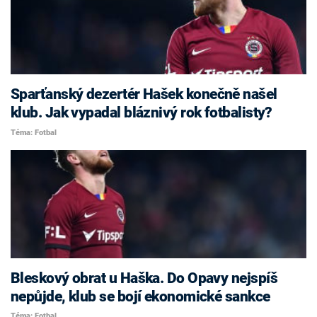
Sparťanský dezertér Hašek konečně našel
klub. Jak vypadal bláznivý rok fotbalisty?
Téma: Fotbal
Bleskový obrat u Haška. Do Opavy nejspíš
nepůjde, klub se bojí ekonomické sankce
Téma: Fotbal