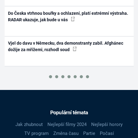
Do Česka vtrhnou bouřky a ochlazení, platí extrémní výstraha.
RADAR ukazuje, jak bude u vás
Vjel do davu v Německu, dva demonstranty zabil. Afghánec
dožije za mřížemi, rozhodl soud
Populární témata
Jak zhubnout
Nejlepší filmy 2024
Nejlepší horory
TV program
Změna času
Partie
Počasí