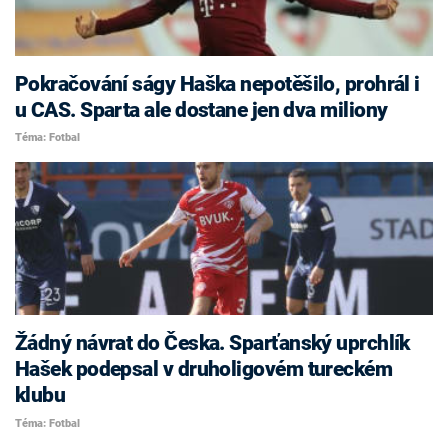
Pokračování ságy Haška nepotěšilo, prohrál i
u CAS. Sparta ale dostane jen dva miliony
Téma: Fotbal
Žádný návrat do Česka. Sparťanský uprchlík
Hašek podepsal v druholigovém tureckém
klubu
Téma: Fotbal