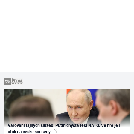
Varování tajných služeb: Putin chystá test NATO. Ve hře je i
útok na české sousedy