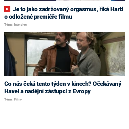
Je to jako zadržovaný orgasmus, říká Hartl
o odložené premiéře filmu
Téma: Interview
Co nás čeká tento týden v kinech? Očekávaný
Havel a nadějní zástupci z Evropy
Téma: Filmy