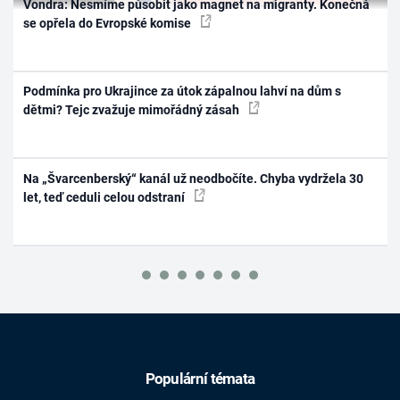
Vondra: Nesmíme působit jako magnet na migranty. Konečná
se opřela do Evropské komise
Podmínka pro Ukrajince za útok zápalnou lahví na dům s
dětmi? Tejc zvažuje mimořádný zásah
Na „Švarcenberský“ kanál už neodbočíte. Chyba vydržela 30
let, teď ceduli celou odstraní
Populární témata