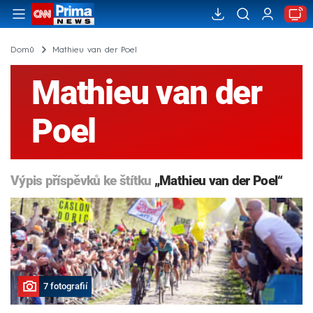
Domů
Mathieu van der Poel
Mathieu van der
Poel
Výpis příspěvků ke štítku
„Mathieu van der Poel“
7 fotografií