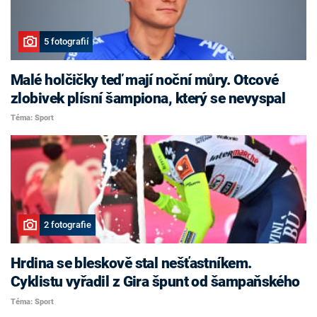
5 fotografií
Malé holčičky teď mají noční můry. Otcové
zlobivek plísní šampiona, který se nevyspal
Téma: Sport
2 fotografie
Hrdina se bleskově stal nešťastníkem.
Cyklistu vyřadil z Gira špunt od šampaňského
Téma: Sport