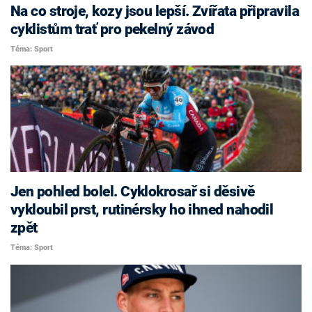
Na co stroje, kozy jsou lepší. Zvířata připravila
cyklistům trať pro pekelný závod
Téma: Sport
Jen pohled bolel. Cyklokrosař si děsivě
vykloubil prst, rutinérsky ho ihned nahodil
zpět
Téma: Sport