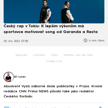
Český rap v Tokiu: K lepším výkonům má
sportovce motivovat song od Garanda a Resta
6 min čtení
20. čvc 2021, 07:58
Japonsko
cyklistika
Tokio
Mathieu van der Poel
Ondřej Cink
Jiří Lizec
Absolvent Vyšší odborné škole publicistiky v Praze. Kromě
redakce CNN Prima NEWS působí také jako redaktor
Českého florbalu.