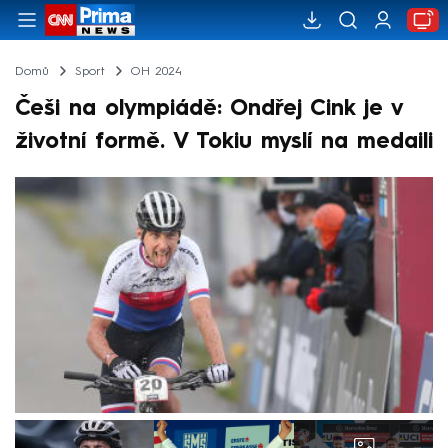
Domů
Sport
OH 2024
Češi na olympiádě: Ondřej Cink je v
životní formě. V Tokiu myslí na medaili