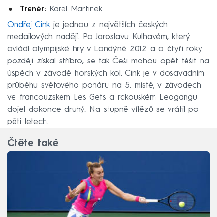
Trenér:
Karel Martinek
Ondřej Cink
je jednou z největších českých
medailových nadějí. Po Jaroslavu Kulhavém, který
ovládl olympijské hry v Londýně 2012 a o čtyři roky
později získal stříbro, se tak Češi mohou opět těšit na
úspěch v závodě horských kol. Cink je v dosavadním
průběhu světového poháru na 5. místě, v závodech
ve francouzském Les Gets a rakouském Leogangu
dojel dokonce druhý. Na stupně vítězů se vrátil po
pěti letech.
Čtěte také