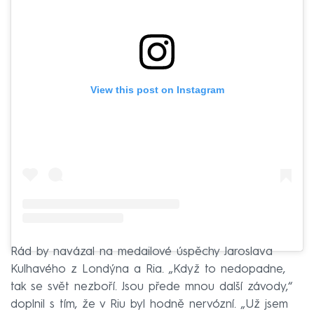
View this post on Instagram
Rád by navázal na medailové úspěchy Jaroslava
Kulhavého z Londýna a Ria. „Když to nedopadne,
tak se svět nezboří. Jsou přede mnou další závody,“
doplnil s tím, že v Riu byl hodně nervózní. „Už jsem