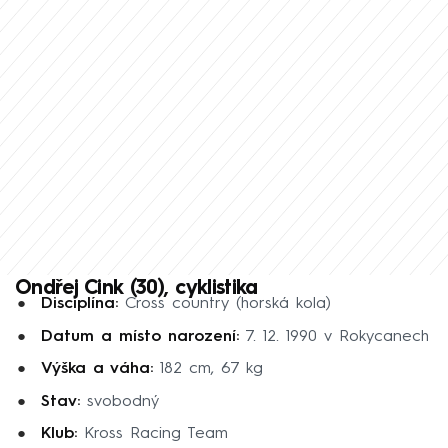
Ondřej Cink (30), cyklistika
Disciplína:
Cross country (horská kola)
Datum a místo narození:
7. 12. 1990 v Rokycanech
Výška a váha:
182 cm, 67 kg
Stav:
svobodný
Klub:
Kross Racing Team