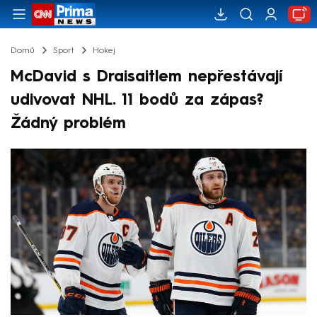
Domů
Sport
Hokej
McDavid s Draisaitlem nepřestávají
udivovat NHL. 11 bodů za zápas?
Žádný problém