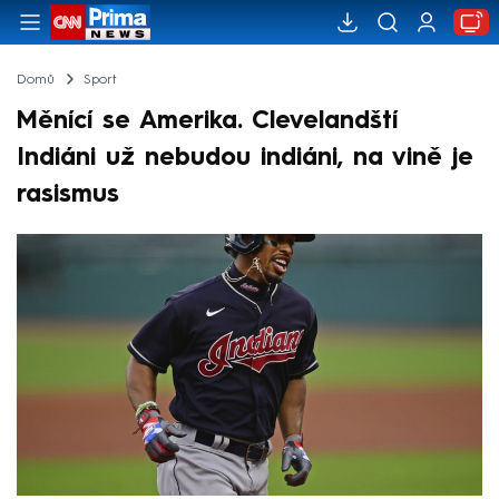
Domů
Sport
Měnící se Amerika. Clevelandští
Indiáni už nebudou indiáni, na vině je
rasismus