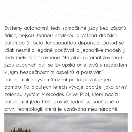
Systémy autonomní, tedy samočinné jízdy bez zásahů
řidiče, nejsou žádnou novinkou a většina dražších
automobilů touto funkcionalitou disponuje. Dosud se
však nesměla legálně používat a jednotlivé modely ji
tedy měly zablokovanou. Na plně automatizovanou
jízdu osobních aut se Evropská unie dívá s respektem
k jejím bezpečnostním aspektů a používání
autonomních systémů řízení proto povoluje jen
pomalu. Po dlouhých letech vývoje obdržel jako první
zelenou systém Mercedes Drive Pilot, který nabízí
autonomní jízdu třetí úrovně. Jedná se současně o
první technologii, která je uznávána mezinárodně.