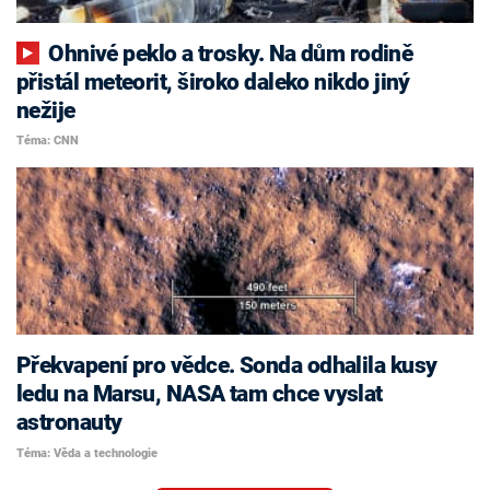
Ohnivé peklo a trosky. Na dům rodině
přistál meteorit, široko daleko nikdo jiný
nežije
Téma: CNN
Překvapení pro vědce. Sonda odhalila kusy
ledu na Marsu, NASA tam chce vyslat
astronauty
Téma: Věda a technologie