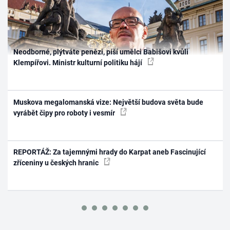
Neodborné, plýtváte penězi, píší umělci Babišovi kvůli
Klempířovi. Ministr kulturní politiku hájí
Muskova megalomanská vize: Největší budova světa bude
vyrábět čipy pro roboty i vesmír
REPORTÁŽ: Za tajemnými hrady do Karpat aneb Fascinující
zříceniny u českých hranic