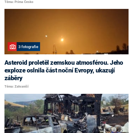
Téma: Prima Česko
3 fotografie
Asteroid proletěl zemskou atmosférou. Jeho
exploze oslnila část noční Evropy, ukazují
záběry
Téma: Zahraničí