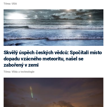
Téma: USA
Skvělý úspěch českých vědců: Spočítali místo
dopadu vzácného meteoritu, našel se
zabořený v zemi
Téma: Věda a technologie