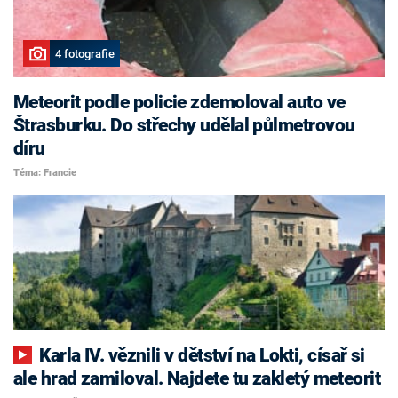
4 fotografie
Meteorit podle policie zdemoloval auto ve
Štrasburku. Do střechy udělal půlmetrovou
díru
Téma: Francie
Karla IV. věznili v dětství na Lokti, císař si
ale hrad zamiloval. Najdete tu zakletý meteorit