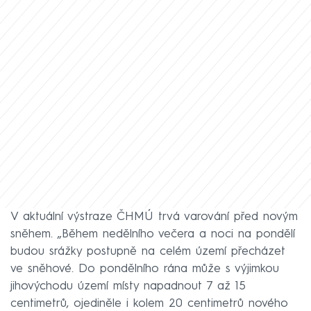
V aktuální výstraze ČHMÚ trvá varování před novým
sněhem. „Během nedělního večera a noci na pondělí
budou srážky postupně na celém území přecházet
ve sněhové. Do pondělního rána může s výjimkou
jihovýchodu území místy napadnout 7 až 15
centimetrů, ojediněle i kolem 20 centimetrů nového