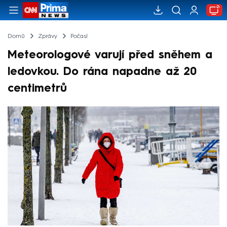
Domů
Zprávy
Počasí
Meteorologové varují před sněhem a
ledovkou. Do rána napadne až 20
centimetrů