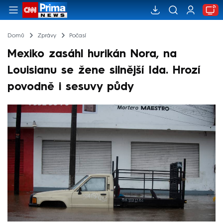
Domů
Zprávy
Počasí
Mexiko zasáhl hurikán Nora, na
Louisianu se žene silnější Ida. Hrozí
povodně i sesuvy půdy