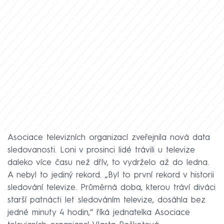
Asociace televizních organizací zveřejnila nová data
sledovanosti. Loni v prosinci lidé trávili u televize
daleko více času než dřív, to vydrželo až do ledna.
A nebyl to jediný rekord. „Byl to první rekord v historii
sledování televize. Průměrná doba, kterou tráví diváci
starší patnácti let sledováním televize, dosáhla bez
jedné minuty 4 hodin,“ říká jednatelka Asociace