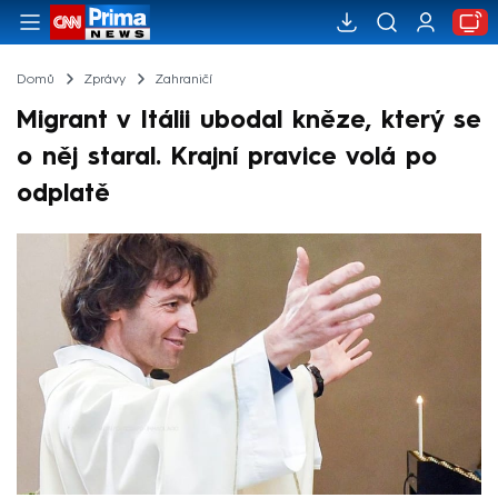
Domů
Zprávy
Zahraničí
Migrant v Itálii ubodal kněze, který se
o něj staral. Krajní pravice volá po
odplatě