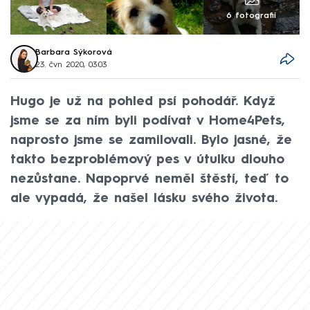
6 fotografií
Barbara Sýkorová
23. čvn 2020, 03:03
Hugo je už na pohled psí pohodář. Když
jsme se za ním byli podívat v Home4Pets,
naprosto jsme se zamilovali. Bylo jasné, že
takto bezproblémový pes v útulku dlouho
nezůstane. Napoprvé neměl štěstí, teď to
ale vypadá, že našel lásku svého života.