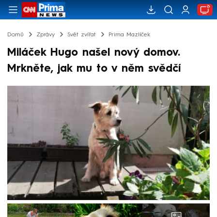
Domů
Zprávy
Svět zvířat
Prima Mazlíček
Miláček Hugo našel nový domov.
Mrkněte, jak mu to v něm svědčí