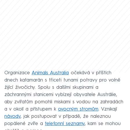
Organizace
Animals Australia
očekává v příštích
dnech katamarán s třiceti tunami potravy pro volně
žijící živočichy. Spolu s dalšími skupinami a
záchrannými stanicemi vybízejí obyvatele Austrálie,
aby zvířatům pomohli miskami s vodou na zahradách
a v okolí a přístupem k
ovocným stromům
. Vznikají
návody
, jak postupovat v případě, že naleznou
popálené zvíře a
telefonní seznamy
, kam se mohou