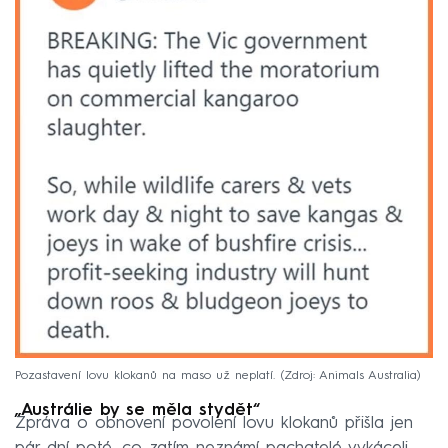
Pozastavení lovu klokanů na maso už neplatí.
Zdroj: Animals Australia
„Austrálie by se měla stydět“
Zpráva o obnovení povolení lovu klokanů přišla jen