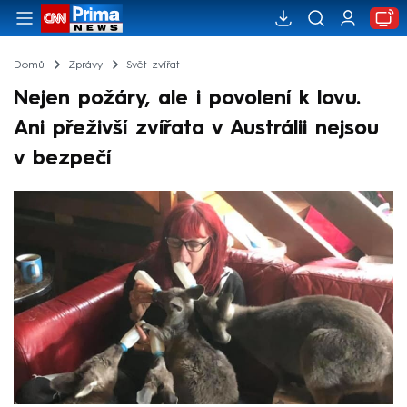
Domů
Zprávy
Svět zvířat
Nejen požáry, ale i povolení k lovu.
Ani přeživší zvířata v Austrálii nejsou
v bezpečí