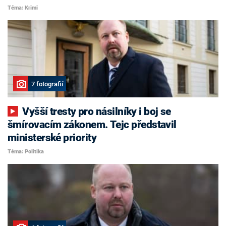
Téma: Krimi
7 fotografií
Vyšší tresty pro násilníky i boj se
šmírovacím zákonem. Tejc představil
ministerské priority
Téma: Politika