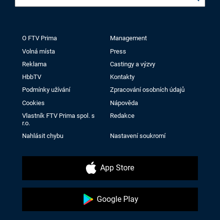
O FTV Prima
Management
Volná místa
Press
Reklama
Castingy a výzvy
HbbTV
Kontakty
Podmínky užívání
Zpracování osobních údajů
Cookies
Nápověda
Vlastník FTV Prima spol. s
Redakce
r.o.
Nahlásit chybu
Nastavení soukromí
App Store
Google Play