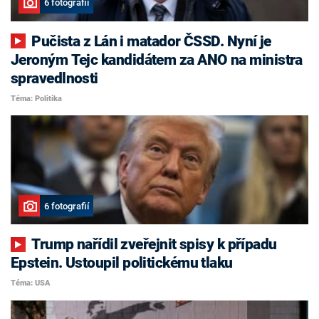
6 fotografií
Pučista z Lán i matador ČSSD. Nyní je
Jeroným Tejc kandidátem za ANO na ministra
spravedlnosti
Téma: Politika
6 fotografií
Trump nařídil zveřejnit spisy k případu
Epstein. Ustoupil politickému tlaku
Téma: USA