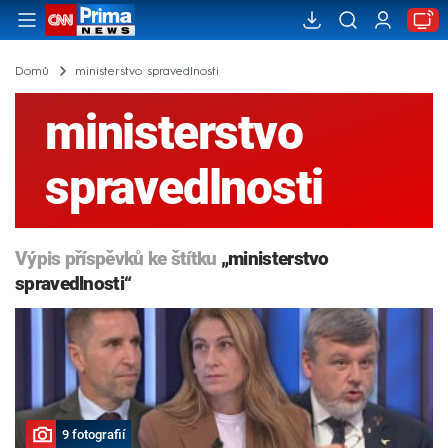
Domů
ministerstvo spravedlnosti
ministerstvo
spravedlnosti
Výpis příspěvků ke štítku
„ministerstvo
spravedlnosti“
9 fotografií