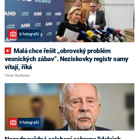
8 fotografií
Malá chce řešit „obrovský problém
vesnických zábav“. Neziskovky registr samy
vítají, říká
Téma: Rozhovor
9 fotografií