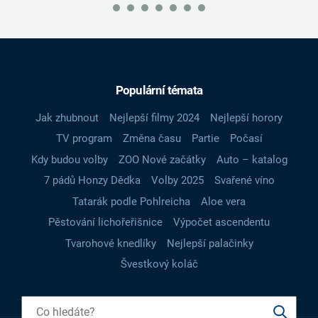
Populární témata
Jak zhubnout
Nejlepší filmy 2024
Nejlepší horory
TV program
Změna času
Partie
Počasí
Kdy budou volby
ZOO Nové začátky
Auto – katalog
7 pádů Honzy Dědka
Volby 2025
Svařené víno
Tatarák podle Pohlreicha
Aloe vera
Pěstování lichořeřišnice
Výpočet ascendentu
Tvarohové knedlíky
Nejlepší palačinky
Švestkový koláč