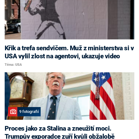
Křik a trefa sendvičem. Muž z ministerstva si v
USA vylil zlost na agentovi, ukazuje video
Téma: USA
9 fotografií
Proces jako za Stalina a zneužití moci.
Trumpův exporadce zuří kvůli obžalobě