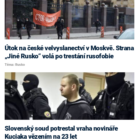
Útok na české velvyslanectví v Moskvě. Strana
„Jiné Rusko“ volá po trestání rusofobie
Téma: Rusko
Slovenský soud potrestal vraha novináře
Kuciaka vězením na 23 let