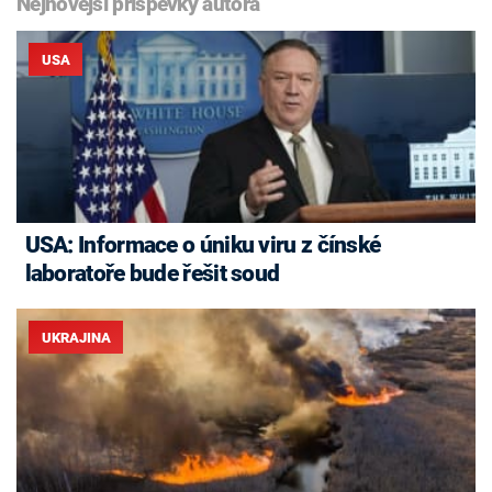
Nejnovější příspěvky autora
USA
USA: Informace o úniku viru z čínské
laboratoře bude řešit soud
UKRAJINA