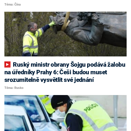
Téma: Čína
Ruský ministr obrany Šojgu podává žalobu
na úředníky Prahy 6: Češi budou muset
srozumitelně vysvětlit své jednání
Téma: Rusko