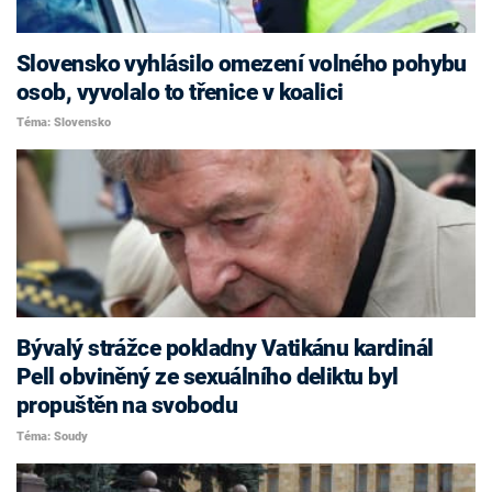
Slovensko vyhlásilo omezení volného pohybu
osob, vyvolalo to třenice v koalici
Téma: Slovensko
Bývalý strážce pokladny Vatikánu kardinál
Pell obviněný ze sexuálního deliktu byl
propuštěn na svobodu
Téma: Soudy