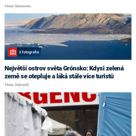
Téma: Slovensko
3 fotografie
Největší ostrov světa Grónsko: Kdysi zelená
země se otepluje a láká stále více turistů
Téma: Zahraničí