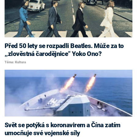
Před 50 lety se rozpadli Beatles. Může za to
‚‚zlověstná čarodějnice“ Yoko Ono?
Téma: Kultura
Svět se potýká s koronavirem a Čína zatím
umocňuje své vojenské síly