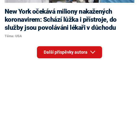
New York očekává miliony nakažených
koronavirem: Schází lůžka i přístroje, do
služby jsou povoláváni lékaři v důchodu
Téma: USA
Další příspěvky autora