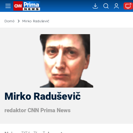
Domů
Mirko Raduševič
Mirko Raduševič
redaktor CNN Prima News