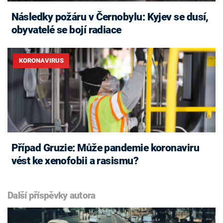
Následky požáru v Černobylu: Kyjev se dusí,
obyvatelé se bojí radiace
KORONAVIRUS
Případ Gruzie: Může pandemie koronaviru
vést ke xenofobii a rasismu?
Další příspěvky autora