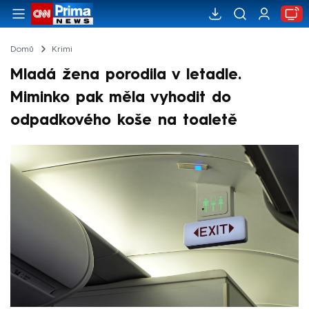
Domů
Krimi
Mladá žena porodila v letadle.
Miminko pak měla vyhodit do
odpadkového koše na toaletě