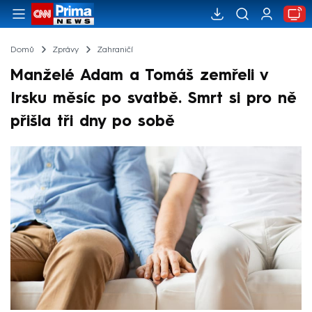
Domů
Zprávy
Zahraničí
Manželé Adam a Tomáš zemřeli v
Irsku měsíc po svatbě. Smrt si pro ně
přišla tři dny po sobě