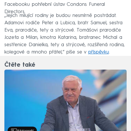
Facebooku pohřební ústav Condons Funeral
Directors.
„Jejich milující rodiny je budou nesmírně postrádat.
Adamovi rodiče Peter a Lubica, bratr Samuel, sestra
Eva, prarodiče, tety a strýcové. Tomášovi prarodiče
Jozefa a Milan, kmotra Katarina, bratranec Michal a
sestřenice Danielka, tety a strýcové, rozšířená rodina,
kolegové a mnoho přátel,“ píše se v
příspěvku
.
Čtěte také
8
fotografií