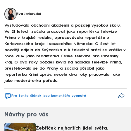
Eva Jarkovská
Vystudovala obchodní akademii a později vysokou školu.
Ve 21 letech začala pracovat jako reportérka televize
Prima v krajské redakci, zpracovávala reportáže z
Karlovarského kraje i sousedního Německa. O šest let
později odjela do Švýcarska a k televizní práci se vrátila v
roce 2014 jako redaktorka České televize pro Plzeňský
kraj. O dva roky později kývla na nabídku televize Prima,
přestěhovala se do Prahy a začala působit jako
reportérka Krimi zpráv, necelé dva roky pracovala také
jako moderátorka pořadu.
Pro tento článek jsou komentáře vypnuté
Návrhy pro vás
Žebříček nejhorších jídel světa.