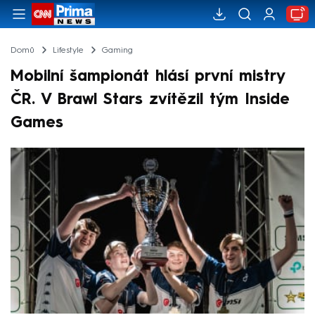
Domů
Lifestyle
Gaming
Mobilní šampionát hlásí první mistry
ČR. V Brawl Stars zvítězil tým Inside
Games