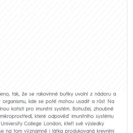
čeno, tak, že se rakovinné buňky uvolní z nádoru a
st organismu, kde se poté mohou usadit a růst. Na
ou kořistí pro imunitní systém. Bohužel, zhoubné
 mikroprostředí, které odpověď imunitního systému
z University College London, kteří své výsledky
í se na tom významně i látka produkovaná krevními