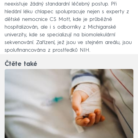
neexistuje žádný standardní léčebný postup. Při
hledání léku chlapec spolupracuje nejen s experty z
dětské nemocnice CS Mott, kde je průběžně
hospitalizován, ale i s odborníky z Michiganské
univerzity, kde se specializují na biomolekulární
sekvenování. Zařízení, jež jsou ve stejném areálu, jsou
spolufinancována z prostředků NIH.
Čtěte také