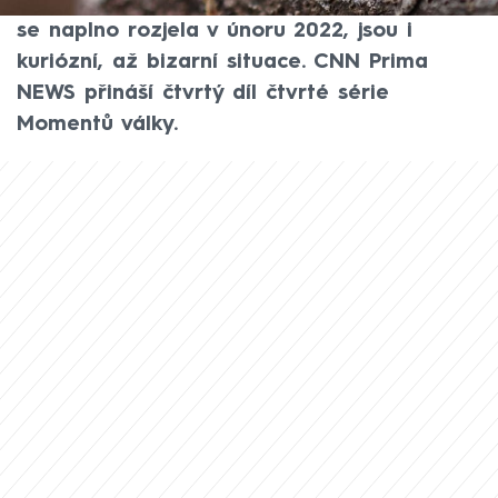
světové války. Součástí ničivé agrese, která
se naplno rozjela v únoru 2022, jsou i
kuriózní, až bizarní situace. CNN Prima
NEWS přináší čtvrtý díl čtvrté série
Momentů války.