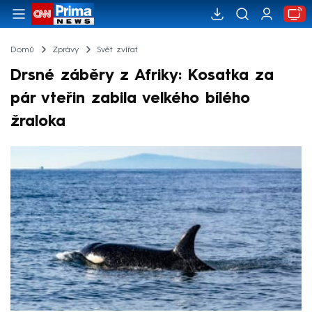
Domů
Zprávy
Svět zvířat
Drsné záběry z Afriky: Kosatka za
pár vteřin zabila velkého bílého
žraloka