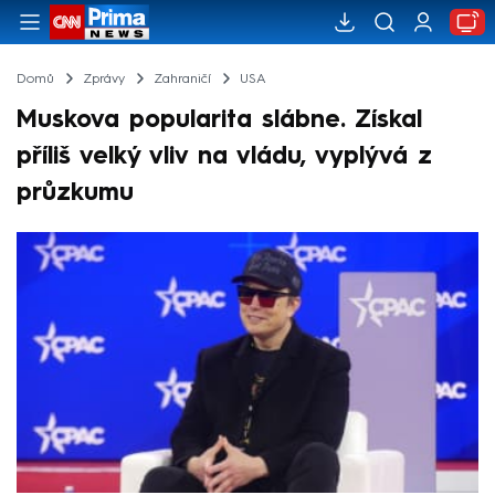
Domů
Zprávy
Zahraničí
USA
Muskova popularita slábne. Získal
příliš velký vliv na vládu, vyplývá z
průzkumu