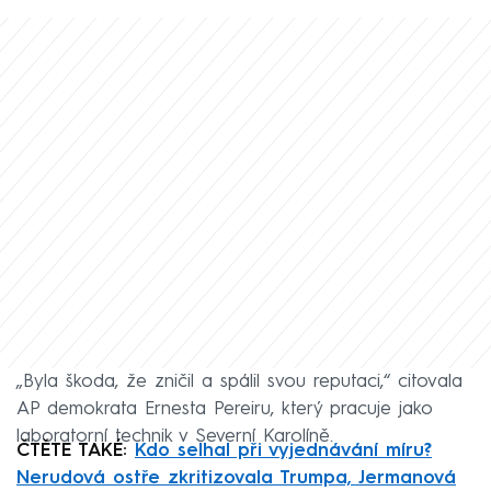
„Byla škoda, že zničil a spálil svou reputaci,“ citovala
AP demokrata Ernesta Pereiru, který pracuje jako
laboratorní technik v Severní Karolíně.
ČTĚTE TAKÉ:
Kdo selhal při vyjednávání míru?
Nerudová ostře zkritizovala Trumpa, Jermanová