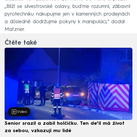
„Blíží se silvestrovské oslavy, buďme rozumní, zábavní
pyrotechniku nakupujme jen v kamenných prodejnách
a důsledně dodržujme pokyny k manipulaci,“ dodal
Matzner.
Čtěte také
Video
Senior srazil a zabil holčičku. Ten de*il má život
za sebou, vzkazují mu lidé