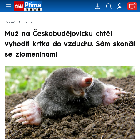
Domů
Krimi
Muž na Českobudějovicku chtěl
vyhodit krtka do vzduchu. Sám skončil
se zlomeninami