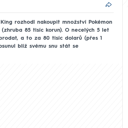
 King rozhodl nakoupit množství Pokémon
 (zhruba 85 tisíc korun). O necelých 5 let
rodat, a to za 80 tisíc dolarů (přes 1
osunul blíž svému snu stát se