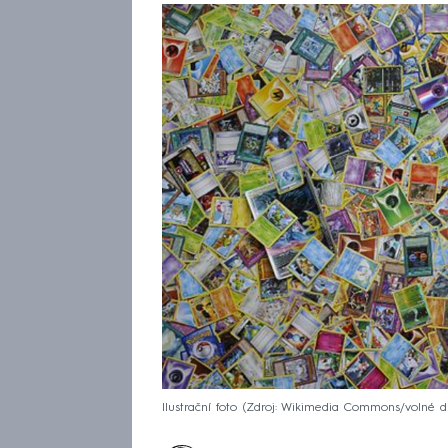
Ilustrační foto
Zdroj: Wikimedia Commons/volné dí