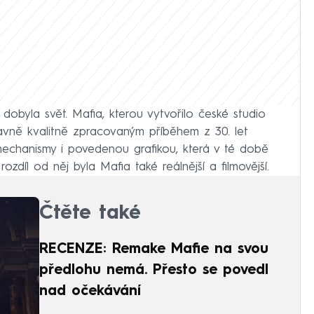
 dobyla svět. Mafia, kterou vytvořilo české studio
lavně kvalitně zpracovaným příběhem z 30. let
 mechanismy i povedenou grafikou, která v té době
zdíl od něj byla Mafia také reálnější a filmovější.
Čtěte také
RECENZE: Remake Mafie na svou
předlohu nemá. Přesto se povedl
nad očekávání