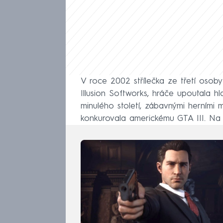
V roce 2002 střílečka ze třetí osoby
Illusion Softworks, hráče upoutala h
minulého století, zábavnými herními
konkurovala americkému GTA III. Na ro