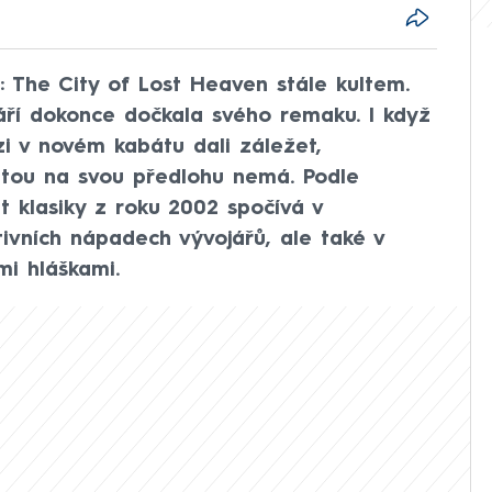
a: The City of Lost Heaven stále kultem.
áří dokonce dočkala svého remaku. I když
zi v novém kabátu dali záležet,
litou na svou předlohu nemá. Podle
t klasiky z roku 2002 spočívá v
ivních nápadech vývojářů, ale také v
i hláškami.