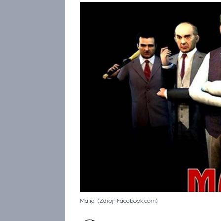
Mafia
Zdroj: Facebook.com