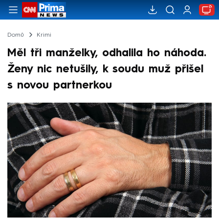
Domů
Krimi
Měl tři manželky, odhalila ho náhoda.
Ženy nic netušily, k soudu muž přišel
s novou partnerkou