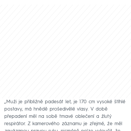
„Muži je přibližně padesát let, je 170 cm vysoké štíhlé
postavy, má hnědě prošedivělé vlasy. V době
přepadení měl na sobě tmavé oblečení a žlutý
respirátor. Z kamerového záznamu je zřejmé, že měl