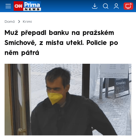
Domů
Krimi
Muž přepadl banku na pražském
Smíchově, z místa utekl. Policie po
něm pátrá