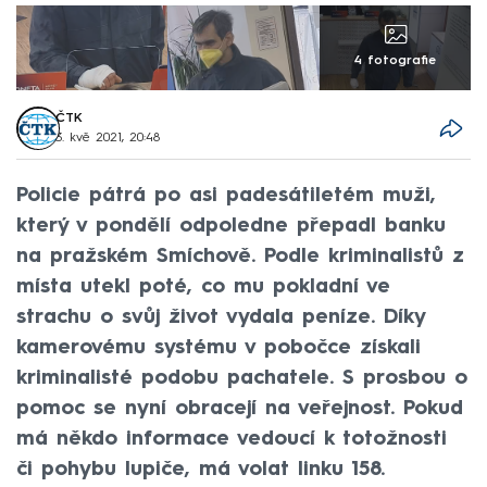
4 fotografie
ČTK
3. kvě 2021, 20:48
Policie pátrá po asi padesátiletém muži,
který v pondělí odpoledne přepadl banku
na pražském Smíchově. Podle kriminalistů z
místa utekl poté, co mu pokladní ve
strachu o svůj život vydala peníze. Díky
kamerovému systému v pobočce získali
kriminalisté podobu pachatele. S prosbou o
pomoc se nyní obracejí na veřejnost. Pokud
má někdo informace vedoucí k totožnosti
či pohybu lupiče, má volat linku 158.