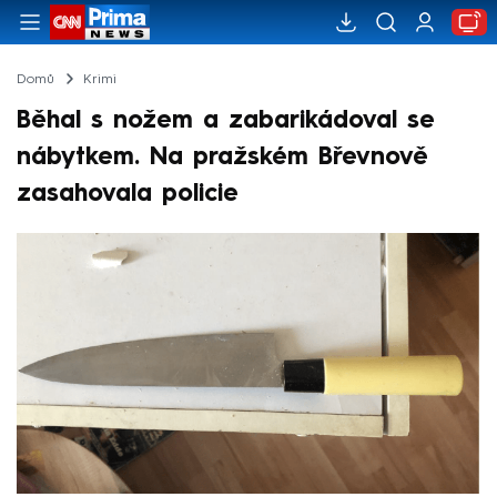
Domů
Krimi
Běhal s nožem a zabarikádoval se
nábytkem. Na pražském Břevnově
zasahovala policie