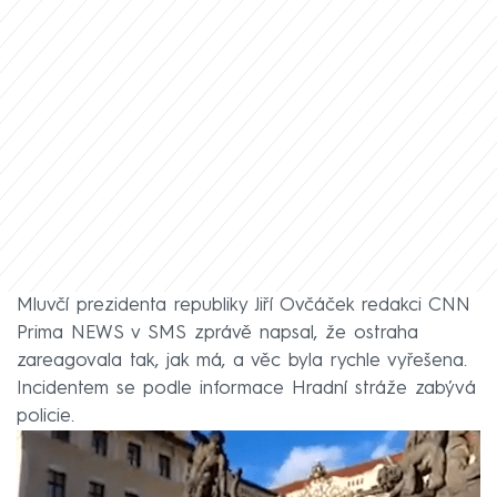
Mluvčí prezidenta republiky Jiří Ovčáček redakci CNN
Prima NEWS v SMS zprávě napsal, že ostraha
zareagovala tak, jak má, a věc byla rychle vyřešena.
Incidentem se podle informace Hradní stráže zabývá
policie.