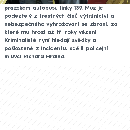
ohrožoval střelnou zbraní cestující v
pražském autobusu linky 139. Muž je
podezřelý z trestných činů výtržnictví a
nebezpečného vyhrožování se zbraní, za
které mu hrozí až tři roky vězení.
Kriminalisté nyní hledají svědky a
poškozené z incidentu, sdělil policejní
mluvčí Richard Hrdina.