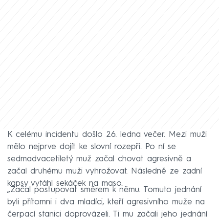
K celému incidentu došlo 26. ledna večer. Mezi muži
mělo nejprve dojít ke slovní rozepři. Po ní se
sedmadvacetiletý muž začal chovat agresivně a
začal druhému muži vyhrožovat. Následně ze zadní
kapsy vytáhl sekáček na maso.
„Začal postupovat směrem k němu. Tomuto jednání
byli přítomni i dva mladíci, kteří agresivního muže na
čerpací stanici doprovázeli. Ti mu začali jeho jednání