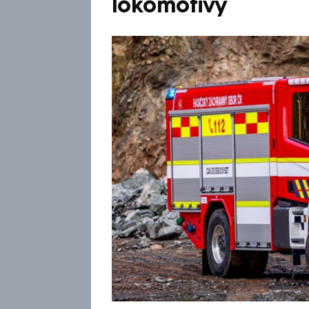
lokomotivy