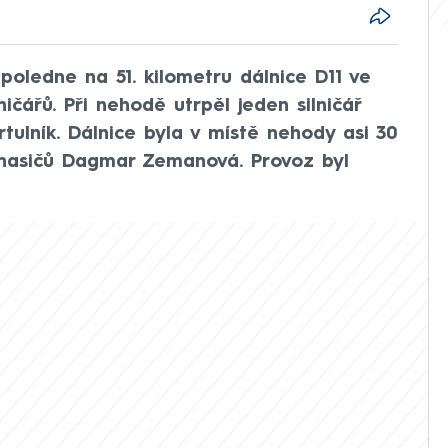
poledne na 51. kilometru dálnice D11 ve
ičářů. Při nehodě utrpěl jeden silničář
tulník. Dálnice byla v místě nehody asi 30
 hasičů Dagmar Zemanová. Provoz byl