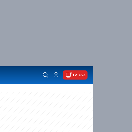
TV živě