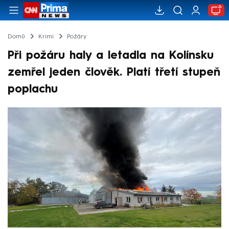
Domů
Krimi
Požáry
Při požáru haly a letadla na Kolínsku
zemřel jeden člověk. Platí třetí stupeň
poplachu