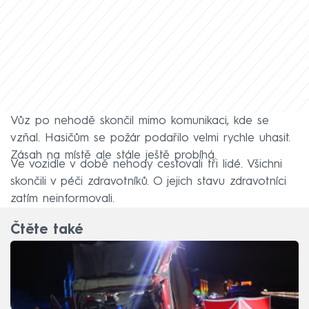
Vůz po nehodě skončil mimo komunikaci, kde se
vzňal. Hasičům se požár podařilo velmi rychle uhasit.
Zásah na místě ale stále ještě probíhá.
Ve vozidle v době nehody cestovali tři lidé. Všichni
skončili v péči zdravotníků. O jejich stavu zdravotníci
zatím neinformovali.
Čtěte také