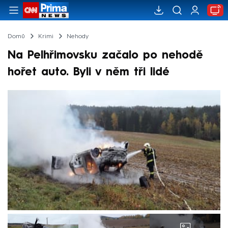
Domů
Krimi
Nehody
Na Pelhřimovsku začalo po nehodě
hořet auto. Byli v něm tři lidé