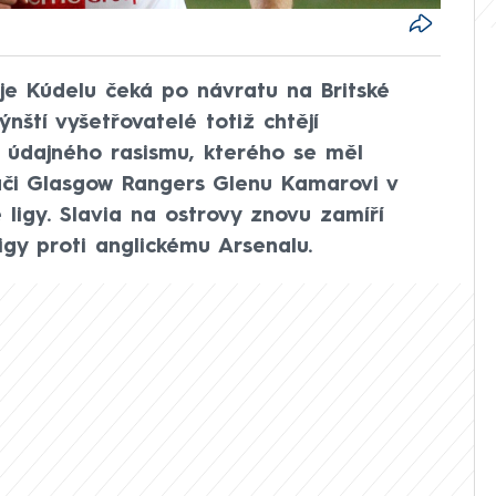
je Kúdelu čeká po návratu na Britské
ýnští vyšetřovatelé totiž chtějí
 údajného rasismu, kterého se měl
áči Glasgow Rangers Glenu Kamarovi v
 ligy. Slavia na ostrovy znovu zamíří
igy proti anglickému Arsenalu.