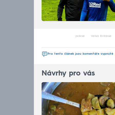
policie
Velká Británie
Pro tento článek jsou komentáře vypnuté
Návrhy pro vás