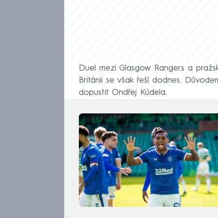
Duel mezi Glasgow Rangers a pražskou
Británii se však řeší dodnes. Důvode
dopustit Ondřej Kúdela.