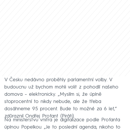
V Česku nedávno proběhly parlamentní volby. V
budoucnu už bychom mohli volit z pohodlí našeho
domova – elektronicky. „Myslím si, že úplně
stoprocentní to nikdy nebude, ale že třeba
dosáhneme 95 procent. Bude to možné za 6 let,“
zdůraznil Ondřej Profant (Piráti).
Na ministerstvu vnitra je digitalizace podle Profanta
úplnou Popelkou. „Je to poslední agenda, nikoho to